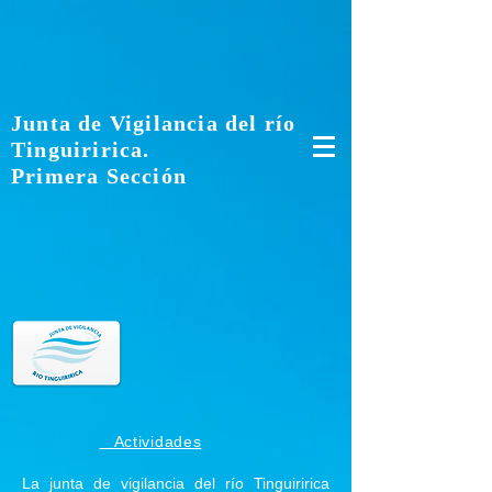
http://jvrt.pesic.cl/index.html http://jvrt.pesic.cl/index.html
http://jvrt.pesic.cl/index.html
Junta de Vigilancia del río
Tinguiririca.
Primera Sección
Actividades
La junta de vigilancia del río Tinguiririca